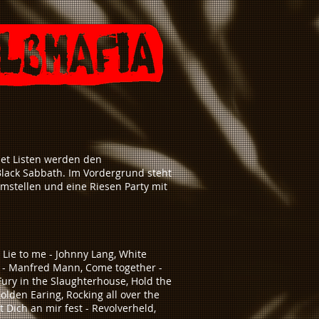
Set Listen werden den
Black Sabbath. Im Vordergrund steht
mstellen und eine Riesen Party mit
 Lie to me - Johnny Lang, White
in - Manfred Mann, Come together -
 Fury in the Slaughterhouse, Hold the
Golden Earing, Rocking all over the
t Dich an mir fest - Revolverheld,