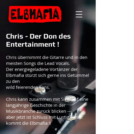
Chris - Der Don des
Entertainment !
Chris übernimmt die Gitarre und in den
meisten Songs die Lead Vocals.
Der energiegeladene Vortänzer der
Elbmafia stürzt sich gerne ins Getümmel
zu den
wild feierenden Fans.
Chris kann zusammen mit Siggi auf eine
langjährige Geschichte in der
Musikbranche zurück blicken ---
aber jetzt ist Schluss mit Lustig -- Hier
kommt die Elbmafia !!